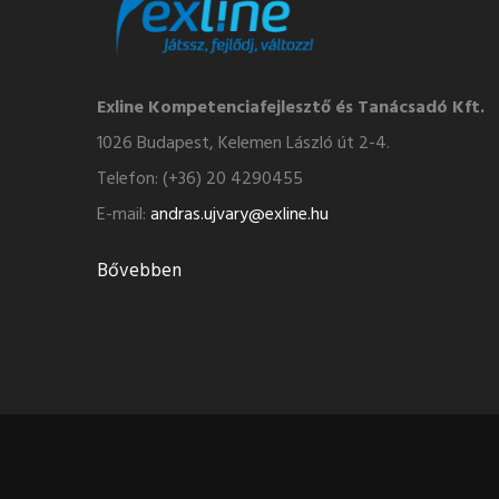
Exline Kompetenciafejlesztő és Tanácsadó Kft.
1026 Budapest, Kelemen László út 2-4.
Telefon: (+36) 20 4290455
E-mail:
andras.ujvary@exline.hu
Bővebben