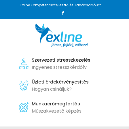
Exline Kompetenciafejlesztő és Tanácsadó Kft.
Szervezeti stresszkezelés
Ingyenes stresszkérdőív
Üzleti érdekérvényesítés
Hogyan csináljuk?
Munkaerőmegtartás
Műszakvezető képzés