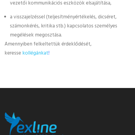
vezetői kommunikációs eszközök elsajátítása,
a visszajelzéssel (teljesítményértékelés, dicséret,
számonkérés, kritika stb.) kapcsolatos személyes
megélések megosztása.
Amennyiben felkeltettük érdeklődését,
keresse
kollégánkat
!