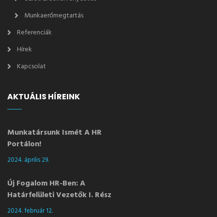
Munkaerőmegtartás
Referenciák
Hírek
Kapcsolat
AKTUÁLIS HÍREINK
Munkatársunk Ismét A HR
Portálon!
2024. április 29.
Új Fogalom HR-Ben: A
Határfelületi Vezetők I. Rész
2024. február 12.