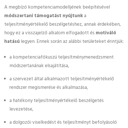
A megbízó kompetenciamodelljének beépítésével
módszertani támogatást nyújtunk
a
teljesítményértékelő beszélgetéshez, annak érdekében,
hogy ez a visszajelző alkalom elfogadott és
motiváló
hatású
legyen. Ennek során az alábbi területeket érintjük:
a kompetenciafókuszú teljesítménymenedzsment
módszertanának elsajátítása,
a szervezet által alkalmazott teljesítményértékelő
rendszer megismerése és alkalmazása,
a hatékony teljesítményértékelő beszélgetés
levezetése,
a dolgozói viselkedést és teljesítményt befolyásoló