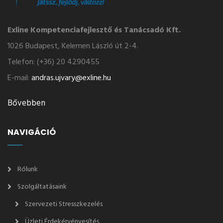
Exline Kompetenciafejlesztő és Tanácsadó Kft.
1026 Budapest, Kelemen László út 2-4.
Telefon: (+36) 20 4290455
E-mail:
andras.ujvary@exline.hu
Bővebben
NAVIGÁCIÓ
Rólunk
Szolgáltatásaink
Szervezeti Stresszkezelés
Üzleti Érdekérvényesítés