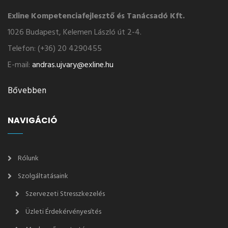
Exline Kompetenciafejlesztő és Tanácsadó Kft.
1026 Budapest, Kelemen László út 2-4.
Telefon: (+36) 20 4290455
E-mail:
andras.ujvary@exline.hu
Bővebben
NAVIGÁCIÓ
Rólunk
Szolgáltatásaink
Szervezeti Stresszkezelés
Üzleti Érdekérvényesítés