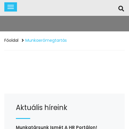
Főoldal
Munkaerőmegtartás
Aktuális híreink
Munkatársunk Ismét A HR Portálon!