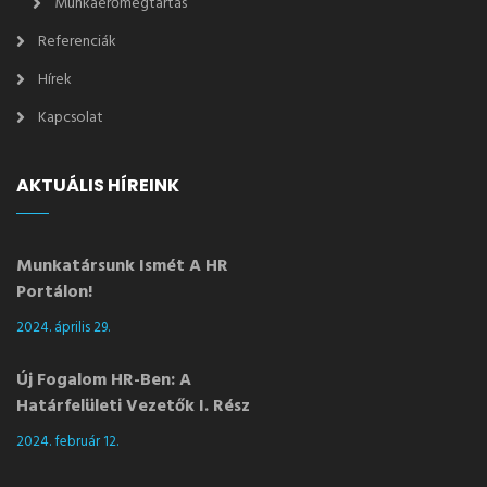
Munkaerőmegtartás
Referenciák
Hírek
Kapcsolat
AKTUÁLIS HÍREINK
Munkatársunk Ismét A HR
Portálon!
2024. április 29.
Új Fogalom HR-Ben: A
Határfelületi Vezetők I. Rész
2024. február 12.