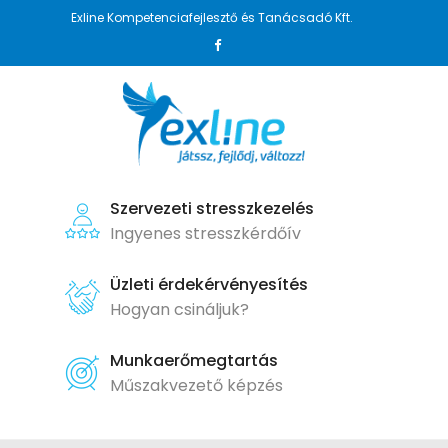
Exline Kompetenciafejlesztő és Tanácsadó Kft.
Szervezeti stresszkezelés
Ingyenes stresszkérdőív
Üzleti érdekérvényesítés
Hogyan csináljuk?
Munkaerőmegtartás
Műszakvezető képzés