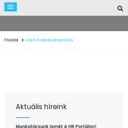
Főoldal
Üzleti Érdekérvényesítés
Aktuális híreink
Munkatársunk Ismét A HR Portálon!