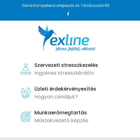
Exline Kompetenciafejlesztő és Tanácsadó Kft.
Szervezeti stresszkezelés
Ingyenes stresszkérdőív
Üzleti érdekérvényesítés
Hogyan csináljuk?
Munkaerőmegtartás
Műszakvezető képzés