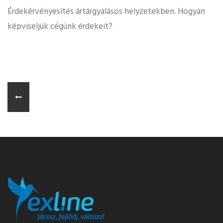
Érdekérvényesítés ártárgyalásos helyzetekben. Hogyan
képviseljük cégünk érdekeit?