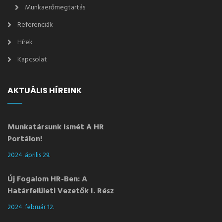
Munkaerőmegtartás
Referenciák
Hírek
Kapcsolat
AKTUÁLIS HÍREINK
Munkatársunk Ismét A HR
Portálon!
2024. április 29.
Új Fogalom HR-Ben: A
Határfelületi Vezetők I. Rész
2024. február 12.