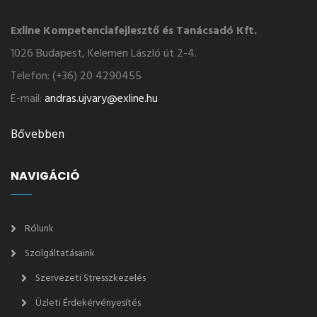
Exline Kompetenciafejlesztő és Tanácsadó Kft.
1026 Budapest, Kelemen László út 2-4.
Telefon: (+36) 20 4290455
E-mail:
andras.ujvary@exline.hu
Bővebben
NAVIGÁCIÓ
Rólunk
Szolgáltatásaink
Szervezeti Stresszkezelés
Üzleti Érdekérvényesítés