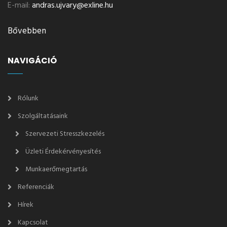
E-mail:
andras.ujvary@exline.hu
Bővebben
NAVIGÁCIÓ
Rólunk
Szolgáltatásaink
Szervezeti Stresszkezelés
Üzleti Érdekérvényesítés
Munkaerőmegtartás
Referenciák
Hírek
Kapcsolat