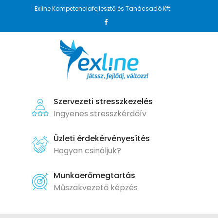
Exline Kompetenciafejlesztő és Tanácsadó Kft.
Szervezeti stresszkezelés
Ingyenes stresszkérdőív
Üzleti érdekérvényesítés
Hogyan csináljuk?
Munkaerőmegtartás
Műszakvezető képzés