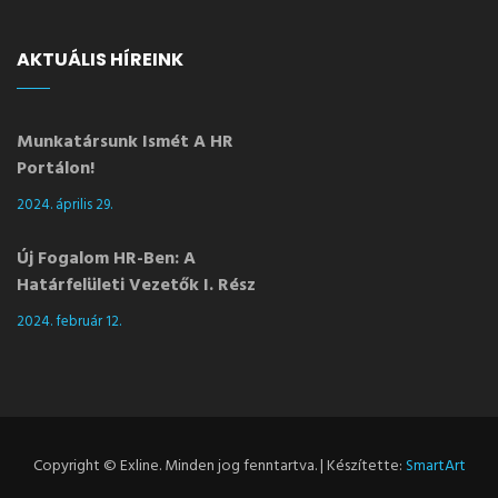
AKTUÁLIS HÍREINK
Munkatársunk Ismét A HR
Portálon!
2024. április 29.
Új Fogalom HR-Ben: A
Határfelületi Vezetők I. Rész
2024. február 12.
Copyright © Exline. Minden jog fenntartva. | Készítette:
SmartArt