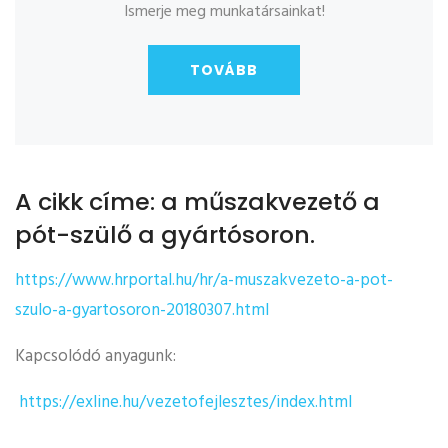
Ismerje meg munkatársainkat!
TOVÁBB
A cikk címe: a műszakvezető a
pót-szülő a gyártósoron.
https://www.hrportal.hu/hr/a-muszakvezeto-a-pot-
szulo-a-gyartosoron-20180307.html
Kapcsolódó anyagunk:
https://exline.hu/vezetofejlesztes/index.html