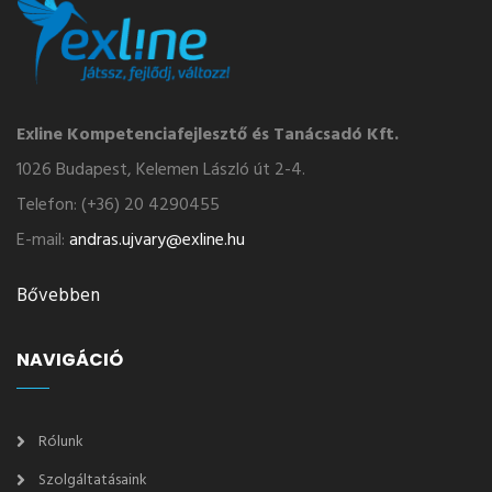
Exline Kompetenciafejlesztő és Tanácsadó Kft.
1026 Budapest, Kelemen László út 2-4.
Telefon: (+36) 20 4290455
E-mail:
andras.ujvary@exline.hu
Bővebben
NAVIGÁCIÓ
Rólunk
Szolgáltatásaink