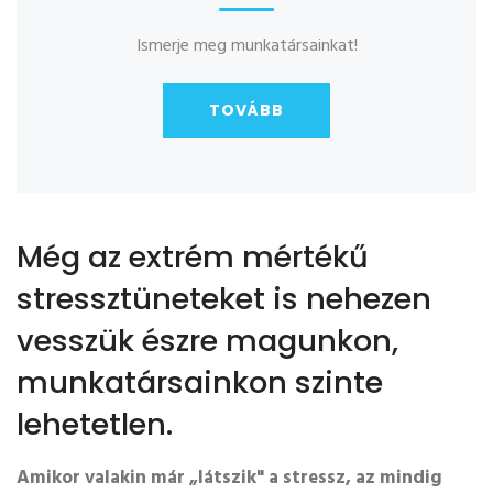
Ismerje meg munkatársainkat!
TOVÁBB
Még az extrém mértékű
stressztüneteket is nehezen
vesszük észre magunkon,
munkatársainkon szinte
lehetetlen.
Amikor valakin már „látszik" a stressz, az mindig