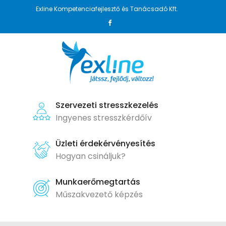
Exline Kompetenciafejlesztő és Tanácsadó Kft.
Szervezeti stresszkezelés
Ingyenes stresszkérdőív
Üzleti érdekérvényesítés
Hogyan csináljuk?
Munkaerőmegtartás
Műszakvezető képzés