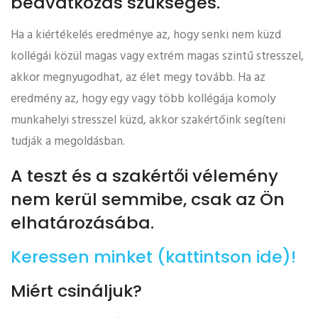
beavatkozás szükséges.
Ha a kiértékelés eredménye az, hogy senki nem küzd
kollégái közül magas vagy extrém magas szintű stresszel,
akkor megnyugodhat, az élet megy tovább. Ha az
eredmény az, hogy egy vagy több kollégája komoly
munkahelyi stresszel küzd, akkor szakértőink segíteni
tudják a megoldásban.
A teszt és a szakértői vélemény
nem kerül semmibe, csak az Ön
elhatározásába.
Keressen minket (kattintson ide)!
Miért csináljuk?