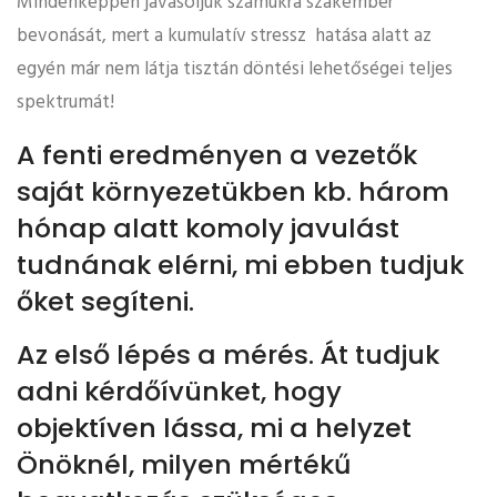
Mindenképpen javasoljuk számukra szakember
bevonását, mert a kumulatív stressz hatása alatt az
egyén már nem látja tisztán döntési lehetőségei teljes
spektrumát!
A fenti eredményen a vezetők
saját környezetükben kb. három
hónap alatt komoly javulást
tudnának elérni, mi ebben tudjuk
őket segíteni.
Az első lépés a mérés. Át tudjuk
adni kérdőívünket, hogy
objektíven lássa, mi a helyzet
Önöknél, milyen mértékű