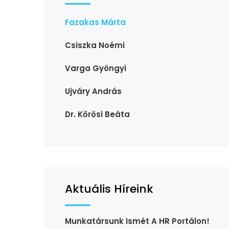
Fazakas Márta
Csiszka Noémi
Varga Gyöngyi
Ujváry András
Dr. Kőrösi Beáta
Aktuális Híreink
Munkatársunk Ismét A HR Portálon!