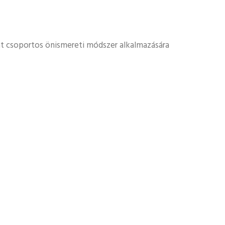
nt csoportos önismereti módszer alkalmazására