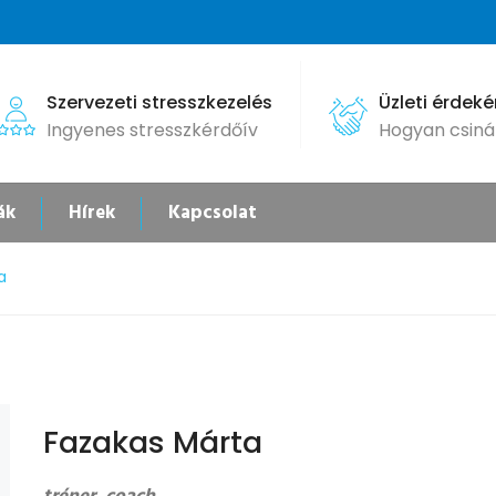
Szervezeti stresszkezelés
Üzleti érdek
Ingyenes stresszkérdőív
Hogyan csiná
ák
Hírek
Kapcsolat
a
Fazakas Márta