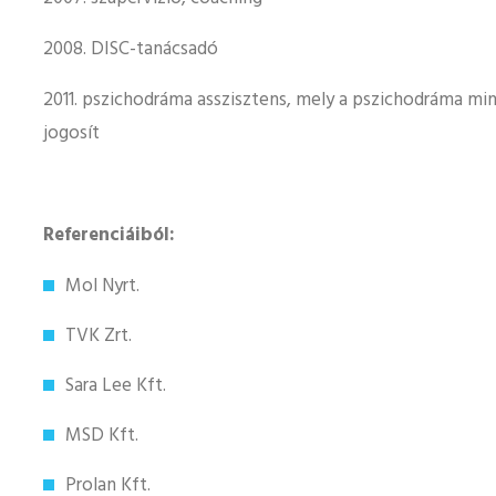
2008. DISC-tanácsadó
2011. pszichodráma asszisztens, mely a pszichodráma mi
jogosít
Referenciáiból:
Mol Nyrt.
TVK Zrt.
Sara Lee Kft.
MSD Kft.
Prolan Kft.